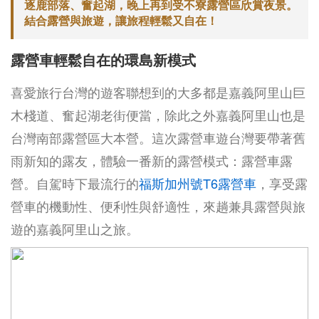
逐鹿部落、奮起湖，晚上再到受不寮露營區欣賞夜景。
結合露營與旅遊，讓旅程輕鬆又自在！
露營車輕鬆自在的環島新模式
喜愛旅行台灣的遊客聯想到的大多都是嘉義阿里山巨
木棧道、奮起湖老街便當，除此之外嘉義阿里山也是
台灣南部露營區大本營。這次露營車遊台灣要帶著舊
雨新知的露友，體驗一番新的露營模式：露營車露
營。自駕時下最流行的
福斯加州號T6露營車
，享受露
營車的機動性、便利性與舒適性，來趟兼具露營與旅
遊的嘉義阿里山之旅。