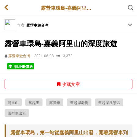
露營車環島-嘉義阿里山的深度旅遊
作者
露營車遊台灣
露營車環島-嘉義阿里山的深度旅遊
露營車遊台灣
2021-06-08
13,372
用LINE傳送
收藏文章
阿里山
奮起湖
露營車
奮起湖老街
奮起湖風景區
露營車出租
露營車環島，第一站從嘉義阿里山出發，開著露營車到