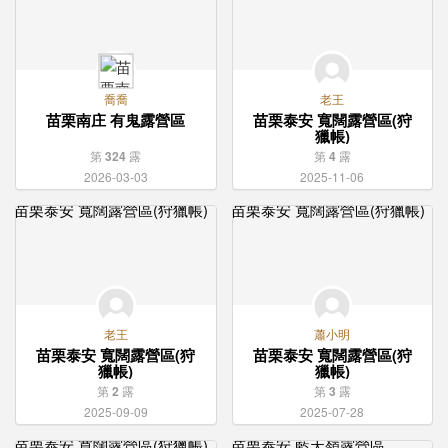
喬喬
老王
苗栗南庄 有鬼露營區
苗栗泰安 寬闊露營區(狩
獵帳)
第
324
露
第
4
露
2026-03-03
2025-11-06
老王
蕭小明
苗栗泰安 寬闊露營區(狩
苗栗泰安 寬闊露營區(狩
獵帳)
獵帳)
第
2
露
第
3
露
2025-09-09
2025-07-28