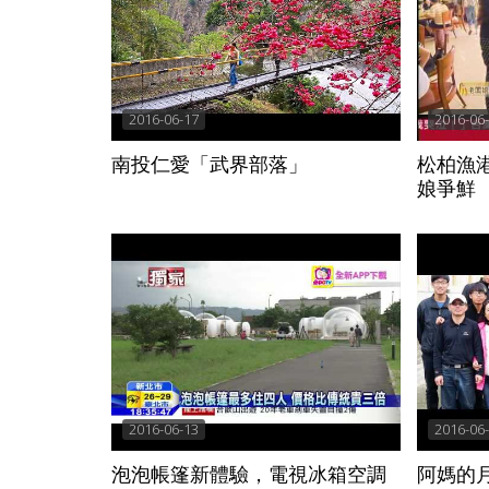
2016-06-17
2016-06
南投仁愛「武界部落」
松柏漁港
娘爭鮮
2016-06-13
2016-06
泡泡帳篷新體驗，電視冰箱空調
阿媽的