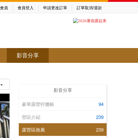
會員
會員登入
申請更改訂單
訂單取消/退款
影音分享
影音分享
豪華露營狩獵帳
94
營區介紹
239
露營區推薦
239