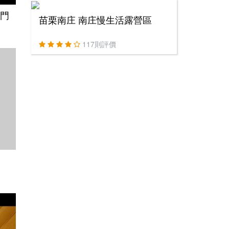
門
苗栗南庄 南庄慢生活露營區
117則評價