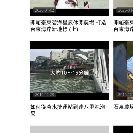
2026-04-02
2026-04
開箱臺東碧海星辰休閒農場 打造
開箱臺
台東海岸新地標 (上)
台東海岸
2016-12-29
2016-12
如何從淡水捷運站到達八里泡泡
石泉農場 
窩