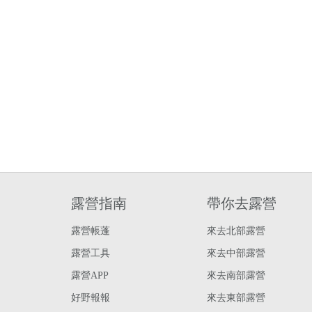
露營指南
帶你去露營
露營帳蓬
來去北部露營
露營工具
來去中部露營
露營APP
來去南部露營
好野報報
來去東部露營