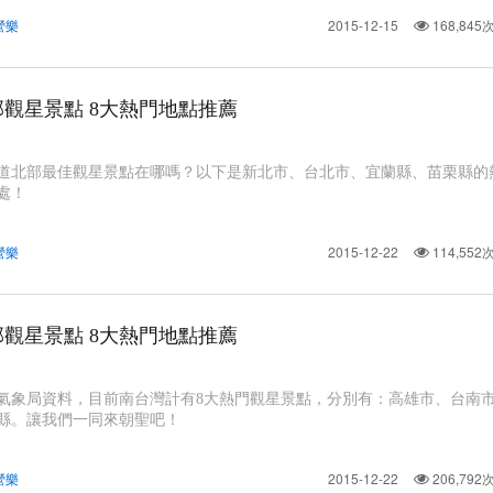
營樂
2015-12-15
168,84
部觀星景點 8大熱門地點推薦
道北部最佳觀星景點在哪嗎？以下是新北市、台北市、宜蘭縣、苗栗縣的
處！
營樂
2015-12-22
114,55
部觀星景點 8大熱門地點推薦
氣象局資料，目前南台灣計有8大熱門觀星景點，分別有：高雄市、台南
縣。讓我們一同來朝聖吧！
營樂
2015-12-22
206,79