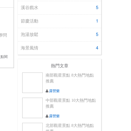
溪谷戲水
5
節慶活動
1
泡湯放鬆
5
學問
海景風情
4
5次點閱
熱門文章
南部觀星景點 8大熱門地點
推薦
露營樂
中部觀星景點 10大熱門地點
推薦
露營樂
北部觀星景點 8大熱門地點