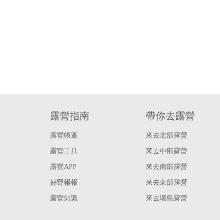
露營指南
帶你去露營
露營帳蓬
來去北部露營
露營工具
來去中部露營
露營APP
來去南部露營
好野報報
來去東部露營
露營知識
來去環島露營