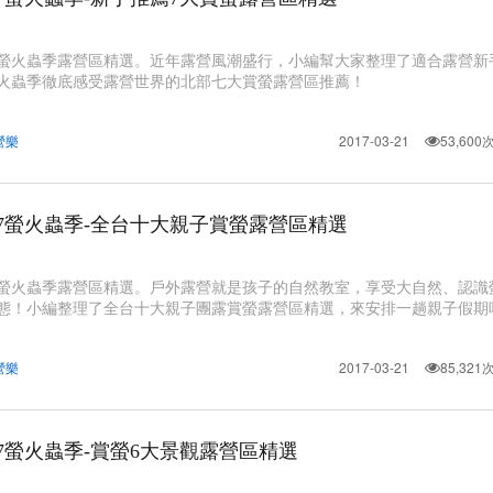
17螢火蟲季露營區精選。近年露營風潮盛行，小編幫大家整理了適合露營新
火蟲季徹底感受露營世界的北部七大賞螢露營區推薦！
營樂
2017-03-21
53,60
17螢火蟲季-全台十大親子賞螢露營區精選
17螢火蟲季露營區精選。戶外露營就是孩子的自然教室，享受大自然、認識
態！小編整理了全台十大親子團露賞螢露營區精選，來安排一趟親子假期
營樂
2017-03-21
85,32
17螢火蟲季-賞螢6大景觀露營區精選