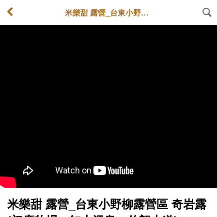
米樂甜 露營_台東小野柳露營區 奇岩露 (初鹿牧場、知本溫泉、伯朗大道)
米樂甜 露營_台東小野柳露營區 奇岩露