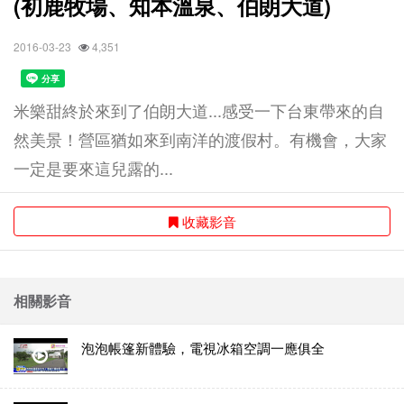
(初鹿牧場、知本溫泉、伯朗大道)
2016-03-23
4,351
米樂甜終於來到了伯朗大道...感受一下台東帶來的自
然美景！營區猶如來到南洋的渡假村。有機會，大家
一定是要來這兒露的...
收藏影音
相關影音
泡泡帳篷新體驗，電視冰箱空調一應俱全