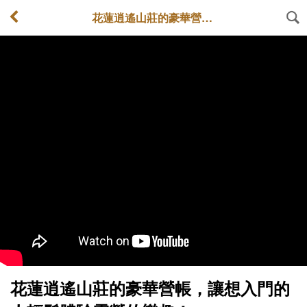
花蓮逍遙山莊的豪華營帳，讓想入門的人輕鬆體驗露營的樂趣！
花蓮逍遙山莊的豪華營帳，讓想入門的