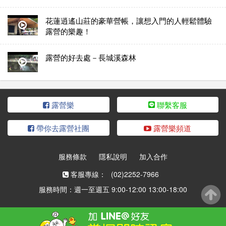
花蓮逍遙山莊的豪華營帳，讓想入門的人輕鬆體驗
露營的樂趣！
露營的好去處－長城溪森林
露營樂
聯繫客服
帶你去露營社團
露營樂頻道
服務條款
隱私說明
加入合作
客服專線：
(02)2252-7966
服務時間：週一至週五 9:00-12:00 13:00-18:00