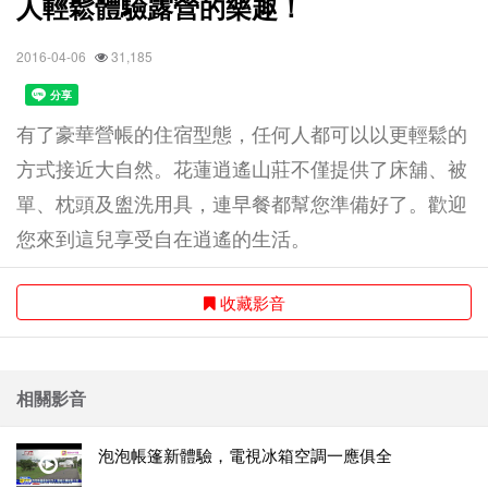
人輕鬆體驗露營的樂趣！
2016-04-06
31,185
有了豪華營帳的住宿型態，任何人都可以以更輕鬆的
方式接近大自然。花蓮逍遙山莊不僅提供了床舖、被
單、枕頭及盥洗用具，連早餐都幫您準備好了。歡迎
您來到這兒享受自在逍­遙的生活。
收藏影音
相關影音
泡泡帳篷新體驗，電視冰箱空調一應俱全