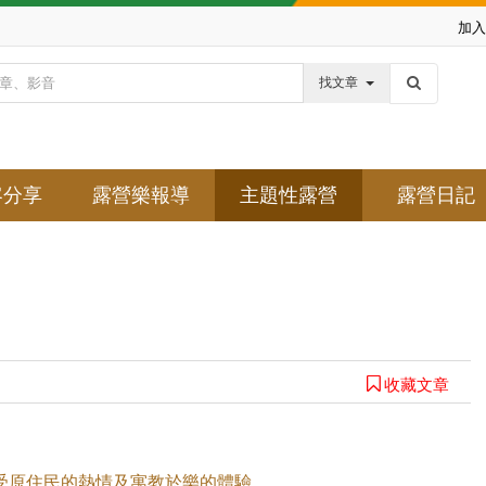
加入
找文章
客分享
露營樂報導
主題性露營
露營日記
收藏文章
受原住民的熱情及寓教於樂的體驗。