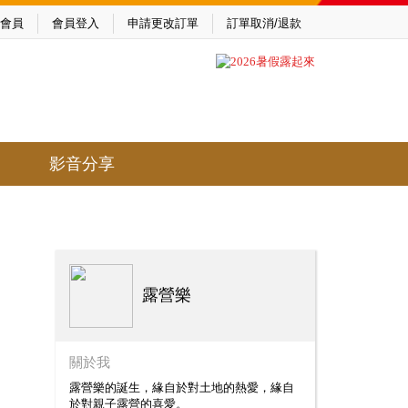
會員
會員登入
申請更改訂單
訂單取消/退款
影音分享
露營樂
關於我
露營樂的誕生，緣自於對土地的熱愛，緣自
於對親子露營的喜愛。