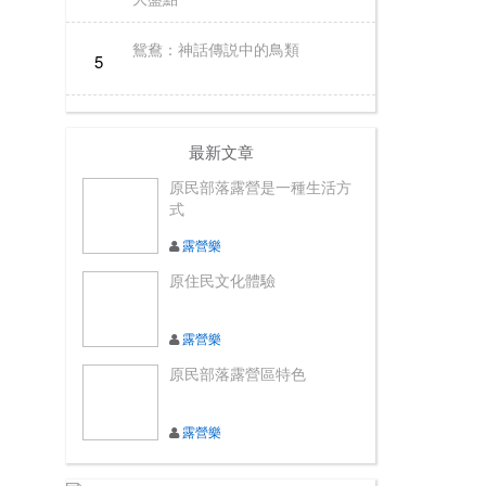
鴛鴦：神話傳説中的鳥類
5
最新文章
原民部落露營是一種生活方
式
露營樂
原住民文化體驗
露營樂
原民部落露營區特色
露營樂