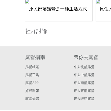
原民部落露營是一種生活方式
原住
社群討論
露營指南
帶你去露營
露營帳蓬
來去北部露營
露營工具
來去中部露營
露營APP
來去南部露營
好野報報
來去東部露營
露營知識
來去環島露營