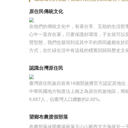
原住民傳統文化
在他們的傳統文化中，有著分享、互助的生活哲
心中一直存在著，只要保護好環境，子女就可以
營型態，我們也發現到這其中不約而同處都在於
方式，在忙碌生活中有這樣的樸實回歸與歷史文
認識台灣原住民
臺灣原住民族目前有16個部族獲官方認定其地位
中華民國地方制度法上稱之為原住民族地區，簡稱原
5,657人，佔臺灣人口總數的2.32%。
望鄉布農渡假部落
布農部落休閒農場座落玉山山脈西北方海拔近一