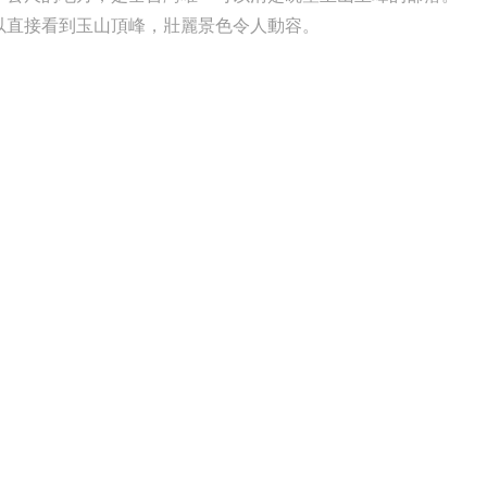
以直接看到玉山頂峰，壯麗景色令人動容。