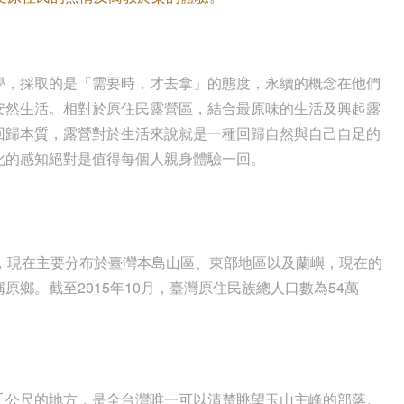
學，採取的是「需要時，才去拿」的態度，永續的概念在他們
安然生活。相對於原住民露營區，結合最原味的生活及興起露
回歸本質，露營對於生活來說就是一種回歸自然與自己自足的
化的感知絕對是值得每個人親身體驗一回。
，現在主要分布於臺灣本島山區、東部地區以及蘭嶼，現在的
鄉。截至2015年10月，臺灣原住民族總人口數為54萬
千公尺的地方，是全台灣唯一可以清楚眺望玉山主峰的部落。