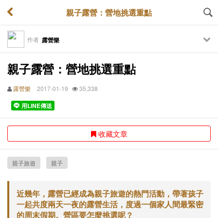
親子露營：營地挑選重點
作者
露營樂
親子露營：營地挑選重點
露營樂
2017-01-19
35,338
用LINE傳送
收藏文章
親子旅遊
親子
近幾年，露營已經成為親子旅遊的熱門活動，帶著孩子
一起共度兩天一夜的露營生活，度過一個家人間最緊密
的周末假期。營區要怎麼挑選呢？