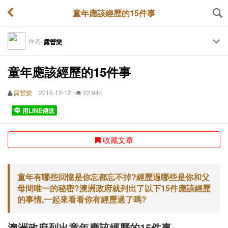
童年應該經歷的15件事
作者
露營樂
童年應該經歷的15件事
露營樂
2016-12-12
22,944
用LINE傳送
收藏文章
童年有哪些回憶是你忘都忘不掉?經歷過哪些是你和父
母間唯一的秘密?澳洲政府就列出了以下15件應該經歷
的事情,一起來看看你有經歷過了嗎?
澳洲政府列出童年應該經歷的15件事