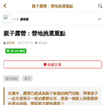
親子露營：營地挑選重點
作者
露營樂
親子露營：營地挑選重點
露營樂
2017-01-19
35,322
用LINE傳送
收藏文章
親子旅遊
親子
近幾年，露營已經成為親子旅遊的熱門活動，帶著孩子
一起共度兩天一夜的露營生活，度過一個家人間最緊密
的周末假期。營區要怎麼挑選呢？